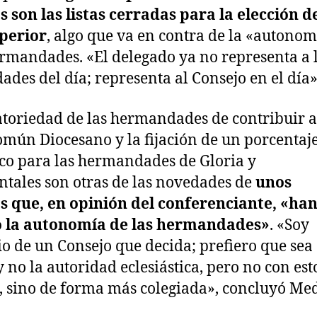
s son las listas cerradas para la elección de
perior
, algo que va en contra de la «autonom
ermandades. «El delegado ya no representa a 
des del día; representa al Consejo en el día»
atoriedad de las hermandades de contribuir a
mún Diocesano y la fijación de un porcentaj
o para las hermandades de Gloria y
tales son otras de las novedades de
unos
s que, en opinión del conferenciante, «ha
o la autonomía de las hermandades»
. «Soy
io de un Consejo que decida; prefiero que sea 
 no la autoridad eclesiástica, pero no con est
s, sino de forma más colegiada», concluyó Me