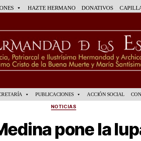
IONES
HAZTE HERMANO
DONATIVOS
CAPILL
CRETARÍA
PUBLICACIONES
ACCIÓN SOCIAL
CON
NOTICIAS
Medina pone la lupa