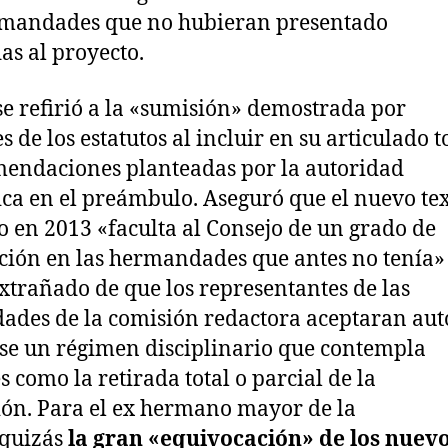
rmandades que no hubieran presentado
s al proyecto.
e refirió a la «sumisión» demostrada por
s de los estatutos al incluir en su articulado 
mendaciones planteadas por la autoridad
tica en el preámbulo. Aseguró que el nuevo te
 en 2013 «faculta al Consejo de un grado de
ción en las hermandades que antes no tenía» 
xtrañado de que los representantes de las
des de la comisión redactora aceptaran aut
e un régimen disciplinario que contempla
 como la retirada total o parcial de la
ón. Para el ex hermano mayor de la
 quizás
la gran «equivocación» de los nuev