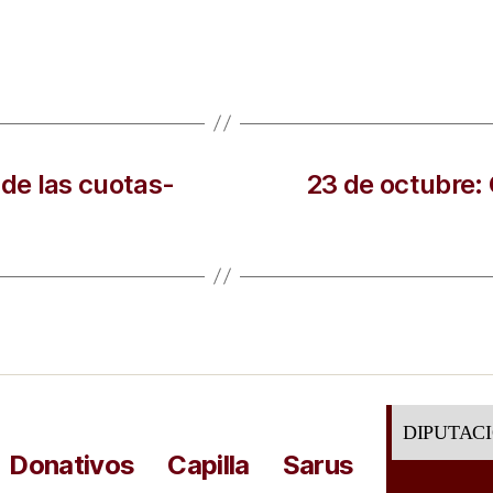
 de las cuotas-
23 de octubre: 
DIPUTAC
Donativos
Capilla
Sarus