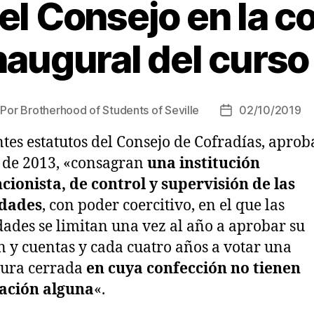
el Consejo en la c
naugural del curso
Por
Brotherhood of Students of Seville
02/10/2019
ntes estatutos del Consejo de Cofradías, apro
 de 2013, «consagran
una institución
cionista, de control y supervisión de las
dades
, con poder coercitivo, en el que las
des se limitan una vez al año a aprobar su
n y cuentas y cada cuatro años a votar una
tura cerrada
en cuya confección no tienen
pación alguna
«.