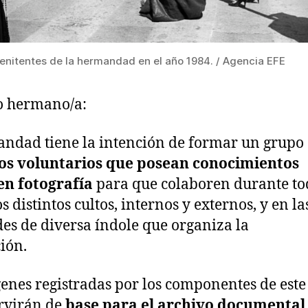
enitentes de la hermandad en el año 1984. / Agencia EFE
o hermano/a:
ndad tiene la intención de formar un grupo
s voluntarios que posean conocimientos
en fotografía
para que colaboren durante to
s distintos cultos, internos y externos, y en la
des de diversa índole que organiza la
ión.
enes registradas por los componentes de este
rvirán de
base para el archivo documental