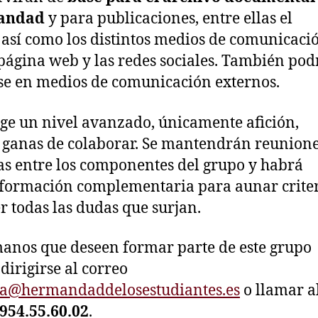
mandad
y para publicaciones, entre ellas el
 así como los distintos medios de comunicaci
página web y las redes sociales. También po
e en medios de comunicación externos.
ige un nivel avanzado, únicamente afición,
y ganas de colaborar. Se mantendrán reunion
as entre los componentes del grupo y habrá
 formación complementaria para aunar crite
r todas las dudas que surjan.
anos que deseen formar parte de este grupo
dirigirse al correo
ia@hermandaddelosestudiantes.es
o llamar a
954.55.60.02
.