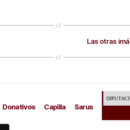
Las otras imá
DIPUTAC
Donativos
Capilla
Sarus