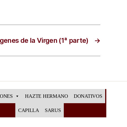
genes de la Virgen (1ª parte)
→
IONES
HAZTE HERMANO
DONATIVOS
CAPILLA
SARUS