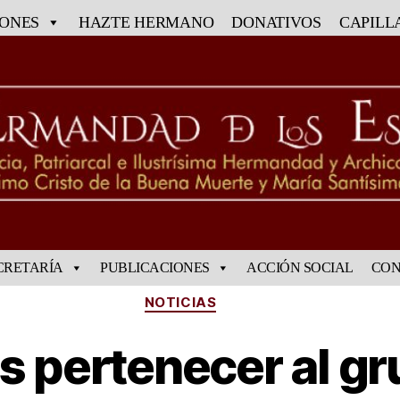
IONES
HAZTE HERMANO
DONATIVOS
CAPILL
CRETARÍA
PUBLICACIONES
ACCIÓN SOCIAL
CON
NOTICIAS
s pertenecer al gr