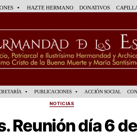
IONES
HAZTE HERMANO
DONATIVOS
CAPILL
CRETARÍA
PUBLICACIONES
ACCIÓN SOCIAL
CON
NOTICIAS
 Reunión día 6 de 