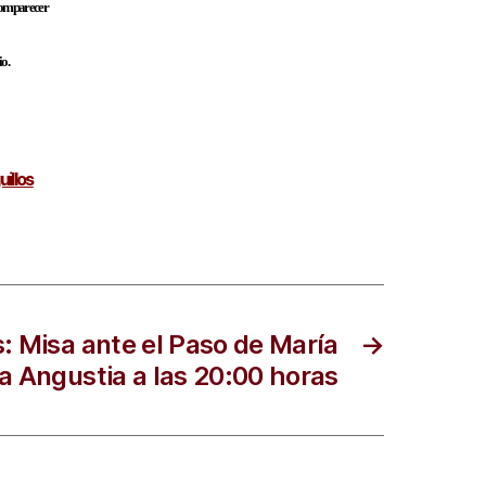
 comparecer
o.
illos
: Misa ante el Paso de María
→
a Angustia a las 20:00 horas