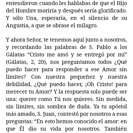
entendieron cuando les hablabas de que el Hijo
del Hombre moriría y después sería glorificado.
Y sólo Una, esperaría, en el silencio de su
Angustia, a que se obrase el milagro.
Y ahora Señor, te tenemos aquí junto a nosotros,
y recordando las palabras de S. Pablo a los
Gálatas “Cristo me amó y se entregó por mí”
(Gálatas, 2, 20), nos preguntamos todos ¿Qué
puedo hacer para responder a ese Amor sin
límites? Con nuestra pequeñez y nuestra
debilidad, ¿Qué puedo hacer, ¡Oh Cristo! para
merecer tu Amor? Y la respuesta solo puede ser
una: querer como Tú nos quieres. Sin medida,
sin límites, sin sombra de duda. Ya tu apóstol
más amado, S. Juan, contestó por nosotros a esas
preguntas: “En esto hemos conocido el amor: en
que Él dio su vida por nosotros. También