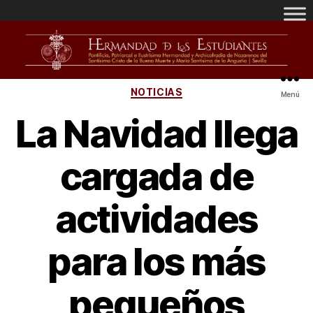
NOTICIAS
Menú
La Navidad llega
cargada de
actividades
para los más
pequeños