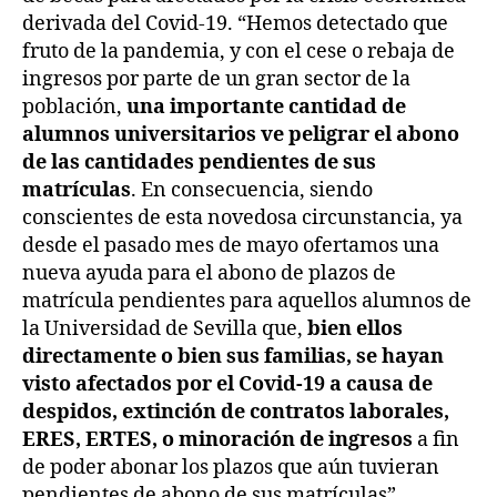
derivada del Covid-19. “Hemos detectado que
fruto de la pandemia, y con el cese o rebaja de
ingresos por parte de un gran sector de la
población,
una importante cantidad de
alumnos universitarios ve peligrar el abono
de las cantidades pendientes de sus
matrículas
. En consecuencia, siendo
conscientes de esta novedosa circunstancia, ya
desde el pasado mes de mayo ofertamos una
nueva ayuda para el abono de plazos de
matrícula pendientes para aquellos alumnos de
la Universidad de Sevilla que,
bien ellos
directamente o bien sus familias, se hayan
visto afectados por el Covid-19 a causa de
despidos, extinción de contratos laborales,
ERES, ERTES, o minoración de ingresos
a fin
de poder abonar los plazos que aún tuvieran
pendientes de abono de sus matrículas”.