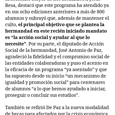
Resa, destacó que este programa ha atendido ya
en sus ocho ediciones anteriores a más de 800
alumnos y subrayó que, además de mantener el
culto,
el principal objetivo que se plantea la
hermandad en este recién iniciado mandato
es “la acción social y ayudar al que lo
necesite”
. Por su parte, el diputado de Acción
Social de la hermandad, José Antonio de Paz,
agradeció la fidelidad y el compromiso social de
las entidades colaboradoras y puso el acento en
la eficacia de un programa “ya asentado” y que
ha supuesto desde su inicio “un mecanismo de
igualdad y promoción social” para centenares
de alumnos “a lo que hemos ayudado a iniciar,
proseguir o concluir sus estudios”.
También se refirió De Paz a la nueva modalidad
de becas para afectados por la crisis económica