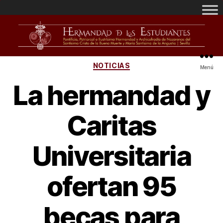
NOTICIAS
Menú
La hermandad y
Caritas
Universitaria
ofertan 95
becas para