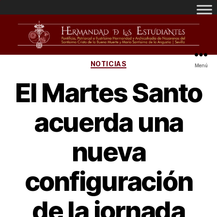
NOTICIAS
Menú
El Martes Santo
acuerda una
nueva
configuración
de la jornada