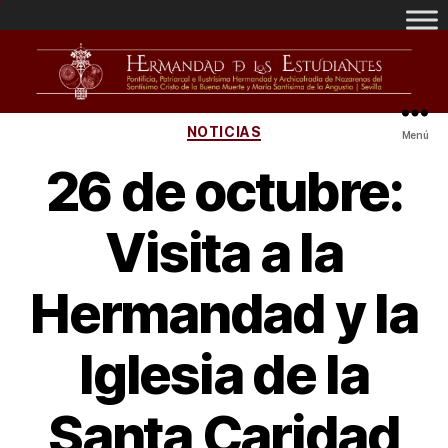
NOTICIAS
Menú
26 de octubre:
Visita a la
Hermandad y la
Iglesia de la
Santa Caridad