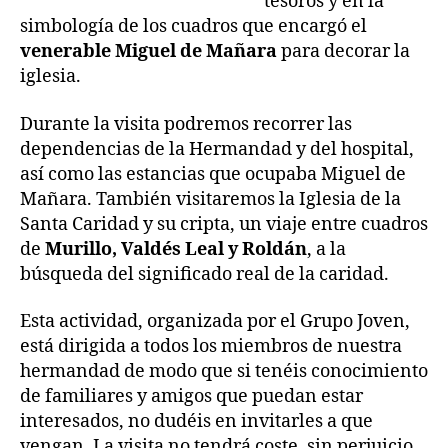
tesoros y en la
simbología de los cuadros que encargó el
venerable Miguel de Mañara
para decorar la
iglesia.
Durante la visita podremos recorrer las
dependencias de la Hermandad y del hospital,
así como las estancias que ocupaba Miguel de
Mañara. También visitaremos la Iglesia de la
Santa Caridad y su cripta, un viaje entre cuadros
de
Murillo, Valdés Leal y Roldán
, a la
búsqueda del significado real de la caridad.
Esta actividad, organizada por el Grupo Joven,
está dirigida a todos los miembros de nuestra
hermandad de modo que si tenéis conocimiento
de familiares y amigos que puedan estar
interesados, no dudéis en invitarles a que
vengan. La visita no tendrá coste, sin perjuicio