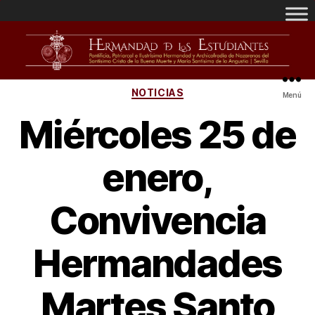
NOTICIAS
Menú
Miércoles 25 de
enero,
Convivencia
Hermandades
Martes Santo