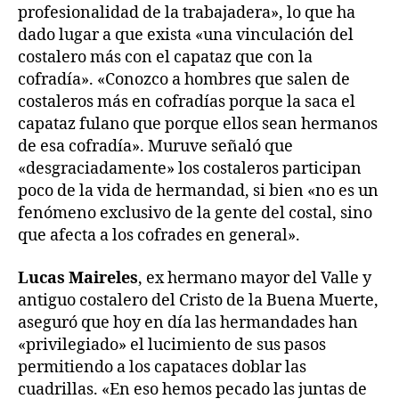
profesionalidad de la trabajadera», lo que ha
dado lugar a que exista «una vinculación del
costalero más con el capataz que con la
cofradía». «Conozco a hombres que salen de
costaleros más en cofradías porque la saca el
capataz fulano que porque ellos sean hermanos
de esa cofradía». Muruve señaló que
«desgraciadamente» los costaleros participan
poco de la vida de hermandad, si bien «no es un
fenómeno exclusivo de la gente del costal, sino
que afecta a los cofrades en general».
Lucas Maireles
, ex hermano mayor del Valle y
antiguo costalero del Cristo de la Buena Muerte,
aseguró que hoy en día las hermandades han
«privilegiado» el lucimiento de sus pasos
permitiendo a los capataces doblar las
cuadrillas. «En eso hemos pecado las juntas de