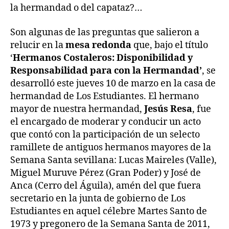
la hermandad o del capataz?…
Son algunas de las preguntas que salieron a
relucir en la
mesa redonda
que, bajo el título
‘
Hermanos Costaleros: Disponibilidad y
Responsabilidad para con la Hermandad’
, se
desarrolló este jueves 10 de marzo en la casa de
hermandad de Los Estudiantes. El hermano
mayor de nuestra hermandad,
Jesús Resa
, fue
el encargado de moderar y conducir un acto
que contó con la participación de un selecto
ramillete de antiguos hermanos mayores de la
Semana Santa sevillana: Lucas Maireles (Valle),
Miguel Muruve Pérez (Gran Poder) y José de
Anca (Cerro del Águila), amén del que fuera
secretario en la junta de gobierno de Los
Estudiantes en aquel célebre Martes Santo de
1973 y pregonero de la Semana Santa de 2011,