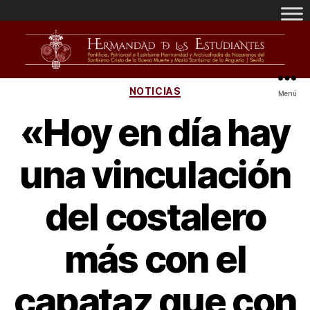
NOTICIAS
Menú
«Hoy en día hay
una vinculación
del costalero
más con el
capataz que con