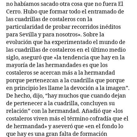
no habíamos sacado otra cosa que no fuera El
Cerro. Hubo que formar todo el entramado de
las cuadrillas de costaleros con la
particularidad de probar recorridos inéditos
para Sevilla y para nosotros». Sobre la
evolución que ha experimentado el mundo de
las cuadrillas de costaleros en el último medio
siglo, aseguró que «la tendencia que hay en la
mayoría de las hermandades es que los
costaleros se acercan más a la hermandad
porque pertenezcan a la cuadrilla que porque
en principio les llame la devoción a la imagen”.
De hecho, dijo, “hay muchos que cuando dejan
de pertenecer a la cuadrilla, concluyen su
relación” con la hermandad. Añadió que «los
costaleros viven más el término cofradía que el
de hermandad» y aseveró que «en el fondo lo
que hay es una gran falta de formación