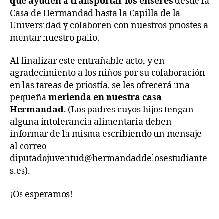
que ayuden a transportar los enseres
desde la
Casa de Hermandad hasta la Capilla de la
Universidad y colaboren con nuestros priostes a
montar nuestro palio.
Al finalizar este entrañable acto, y en
agradecimiento a los niños por su colaboración
en las tareas de priostía, se les ofrecerá una
pequeña
merienda en nuestra casa
Hermandad
. (Los padres cuyos hijos tengan
alguna intolerancia alimentaria deben
informar de la misma escribiendo un mensaje
al correo
diputadojuventud@hermandaddelosestudiante
s.es).
¡Os esperamos!