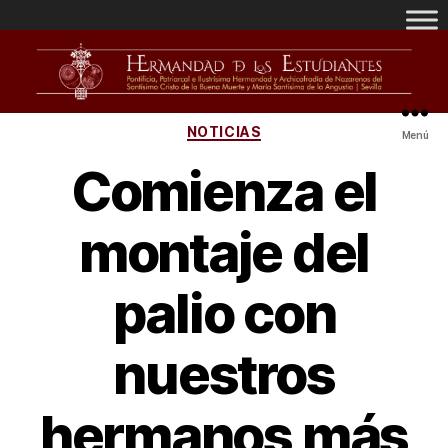
NOTICIAS
Menú
Comienza el
montaje del
palio con
nuestros
hermanos más