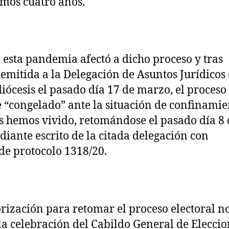
imos cuatro años.
esta pandemia afectó a dicho proceso y tras
 emitida a la Delegación de Asuntos Jurídicos
diócesis el pasado día 17 de marzo, el proceso
e “congelado” ante la situación de confinamie
s hemos vivido, retomándose el pasado día 8 
diante escrito de la citada delegación con
e protocolo 1318/20.
orización para retomar el proceso electoral n
la celebración del Cabildo General de Eleccio