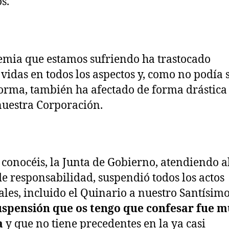
s.
mia que estamos sufriendo ha trastocado
 vidas en todos los aspectos y, como no podía 
forma, también ha afectado de forma drástica 
nuestra Corporación.
conocéis, la Junta de Gobierno, atendiendo a
de responsabilidad, suspendió todos los actos
les, incluido el Quinario a nuestro Santísim
uspensión que os tengo que confesar fue 
a
y que no tiene precedentes en la ya casi