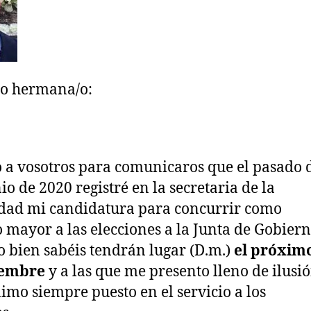
/o hermana/o:
o a vosotros para comunicaros que el pasado 
io de 2020 registré en la secretaria de la
ad mi candidatura para concurrir como
mayor a las elecciones a la Junta de Gobiern
 bien sabéis tendrán lugar (D.m.)
el próxim
iembre
y a las que me presento lleno de ilusi
nimo siempre puesto en el servicio a los