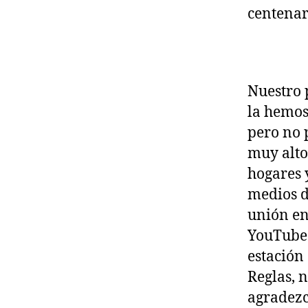
centenar
Nuestro 
la hemos
pero no p
muy alto
hogares 
medios d
unión en
YouTube 
estación
Reglas, 
agradezc