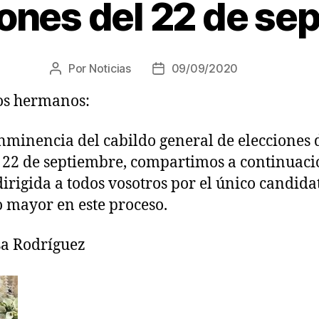
iones del 22 de se
Por
Noticias
09/09/2020
os hermanos:
inminencia del cabildo general de elecciones 
22 de septiembre, compartimos a continuaci
irigida a todos vosotros por el único candida
mayor en este proceso.
sa Rodríguez