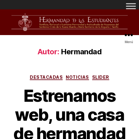
Menú
Autor:
Hermandad
DESTACADAS
NOTICIAS
SLIDER
Estrenamos
web, una casa
de hermandad