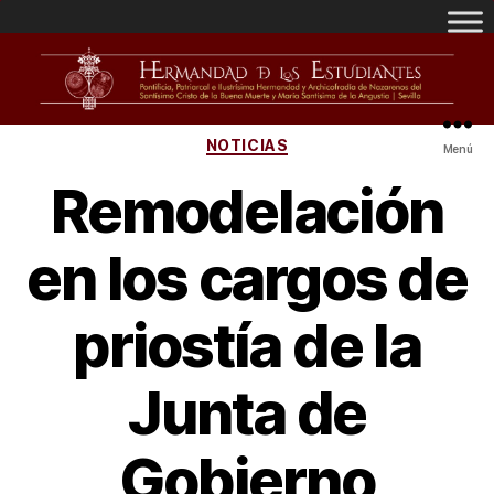
NOTICIAS
Menú
Remodelación
en los cargos de
priostía de la
Junta de
Gobierno