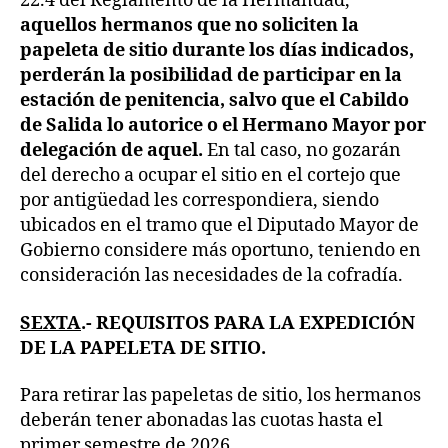
22.4 del Reglamento de la Hermandad,
aquellos hermanos que no soliciten la
papeleta de sitio durante los días indicados,
perderán la posibilidad de participar en la
estación de penitencia, salvo que el Cabildo
de Salida lo autorice o el Hermano Mayor por
delegación de aquel.
En tal caso, no gozarán
del derecho a ocupar el sitio en el cortejo que
por antigüedad les correspondiera, siendo
ubicados en el tramo que el Diputado Mayor de
Gobierno considere más oportuno, teniendo en
consideración las necesidades de la cofradía.
SEXTA
.- REQUISITOS PARA LA EXPEDICIÓN
DE LA PAPELETA DE SITIO.
Para retirar las papeletas de sitio, los hermanos
deberán tener abonadas las cuotas hasta el
primer semestre de 2026.