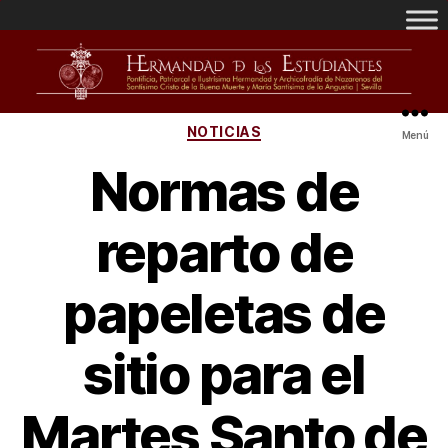
NOTICIAS
Menú
Normas de
reparto de
papeletas de
sitio para el
Martes Santo de