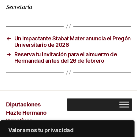
Secretaría
←
Un impactante Stabat Mater anuncia el Pregón
Universitario de 2026
→
Reserva tu invitación para el almuerzo de
Hermandad antes del 26 de febrero
Diputaciones
Hazte Hermano
Donativos
Capilla
Valoramos tu privacidad
Sarus