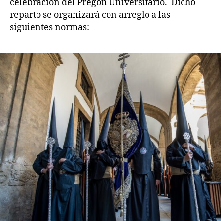
celebración del Pregón Universitario. Dicho
reparto se organizará con arreglo a las
siguientes normas: