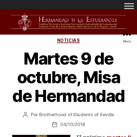
NOTICIAS
Menú
Martes 9 de
octubre, Misa
de Hermandad
Por
Brotherhood of Students of Seville
04/10/2018