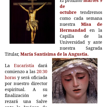
El próximo
martes 9
de
octubre
tendremos
como cada semana
nuestra
Misa de
Hermandad
en la
Capilla de la
Universidad y ante
nuestra Sagrada
Titular,
María Santísima de la Angustia.
La
Eucaristía
dará
comienzo a las
20:30
horas
y será oficiada
por nuestro director
espiritual. A su
finalización se
rezará una Salve