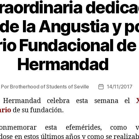
raordinaria dedica
de la Angustia y po
io Fundacional de
Hermandad
Por
Brotherhood of Students of Seville
14/11/2017
a Hermandad celebra esta semana el
ario
de su fundación.
onmemorar esta efemérides, como v
dose en estos últimos años y como se realiza