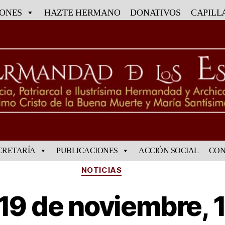
IONES
HAZTE HERMANO
DONATIVOS
CAPILL
CRETARÍA
PUBLICACIONES
ACCIÓN SOCIAL
CON
NOTICIAS
9 de noviembre, 1