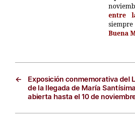
noviembr
entre l
siempre
Buena M
←
Exposición conmemorativa del 
de la llegada de María Santísima
abierta hasta el 10 de noviembr