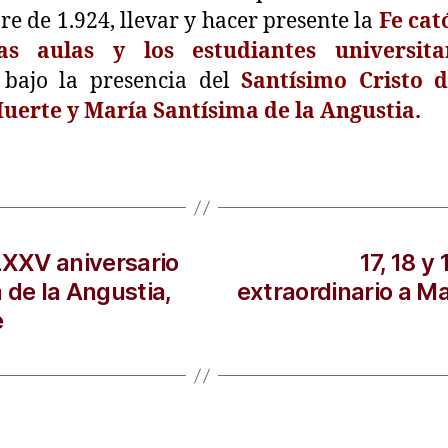
e de 1.924, llevar y hacer presente la
Fe cat
as aulas y los estudiantes universitar
 bajo la presencia del
Santísimo Cristo d
uerte y María Santísima de la Angustia.
LXXV aniversario
17, 18 
 de la Angustia,
extraordinario a M
e