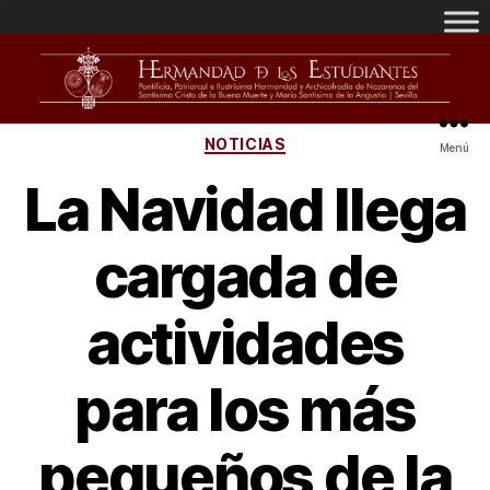
NOTICIAS
Menú
La Navidad llega
cargada de
actividades
para los más
pequeños de la