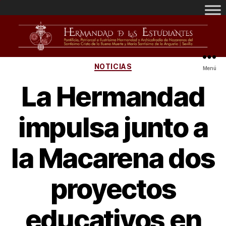
NOTICIAS
Menú
La Hermandad
impulsa junto a
la Macarena dos
proyectos
educativos en