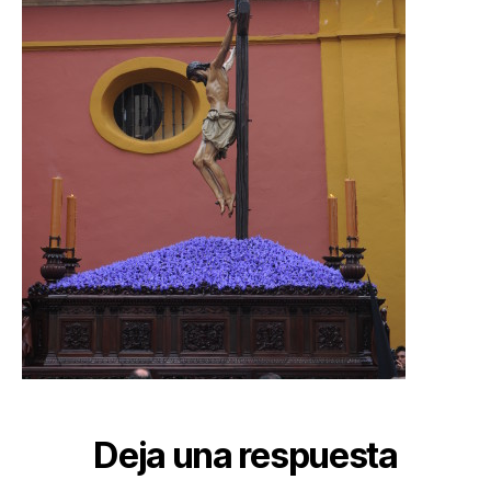
Deja una respuesta