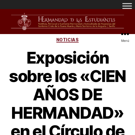
NOTICIAS
Menú
Exposición
sobre los «CIEN
AÑOS DE
HERMANDAD»
en el Círculo de