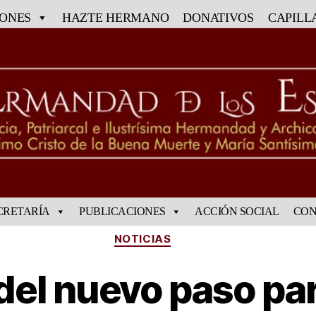
IONES
HAZTE HERMANO
DONATIVOS
CAPILL
CRETARÍA
PUBLICACIONES
ACCIÓN SOCIAL
CON
NOTICIAS
del nuevo paso par