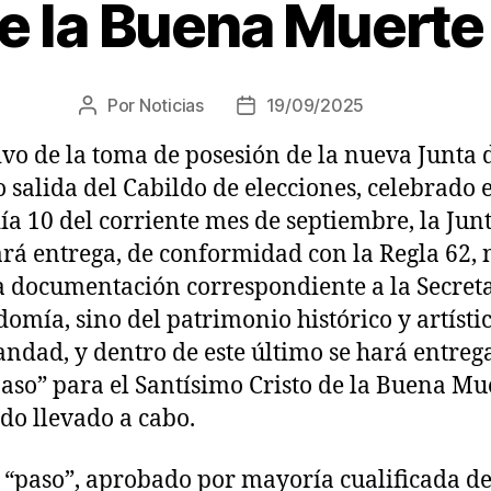
e la Buena Muerte
Por
Noticias
19/09/2025
vo de la toma de posesión de la nueva Junta 
 salida del Cabildo de elecciones, celebrado e
ía 10 del corriente mes de septiembre, la Jun
ará entrega, de conformidad con la Regla 62, 
la documentación correspondiente a la Secret
omía, sino del patrimonio histórico y artísti
ndad, y dentro de este último se hará entreg
aso” para el Santísimo Cristo de la Buena Mu
ido llevado a cabo.
 “paso”, aprobado por mayoría cualificada de