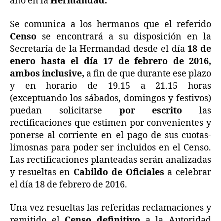
año en la
Hermandad.
Se comunica a los hermanos que el referido
Censo
se encontrará a su disposición en la
Secretaría de la Hermandad desde el día
18 de
enero hasta el día 17 de febrero de 2016,
ambos inclusive,
a fin de que durante ese plazo
y en horario de 19.15 a 21.15 horas
(exceptuando los sábados, domingos y festivos)
puedan solicitarse
por escrito
las
rectificaciones que estimen por convenientes y
ponerse al corriente en el pago de sus cuotas-
limosnas para poder ser incluidos en el Censo.
Las rectificaciones planteadas serán analizadas
y resueltas en
Cabildo de Oficiales
a celebrar
el día 18 de febrero de 2016.
Una vez resueltas las referidas reclamaciones y
remitido el
Censo definitivo
a la Autoridad