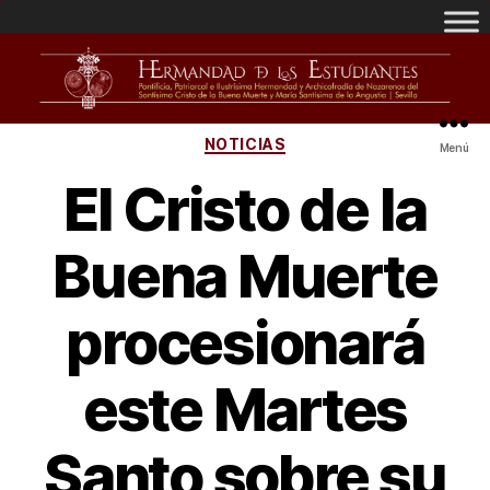
NOTICIAS
Menú
El Cristo de la
Buena Muerte
procesionará
este Martes
Santo sobre su