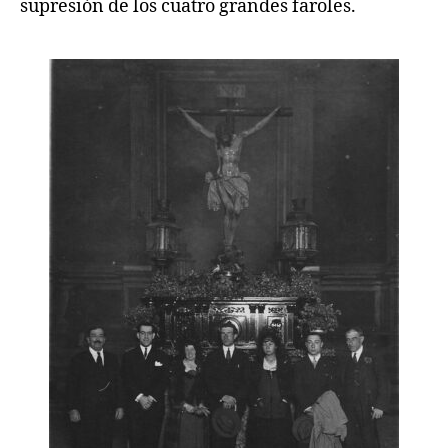
supresión de los cuatro grandes faroles.