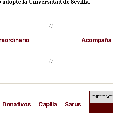
 adopte la Universidad de Sevilla
.
raordinario
Acompaña a
DIPUTAC
Donativos
Capilla
Sarus