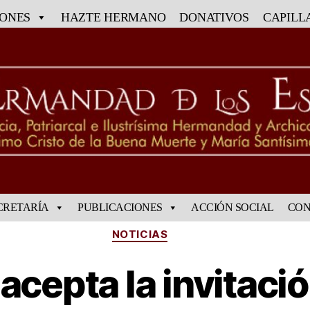
IONES
HAZTE HERMANO
DONATIVOS
CAPILL
CRETARÍA
PUBLICACIONES
ACCIÓN SOCIAL
CON
NOTICIAS
 acepta la invitació