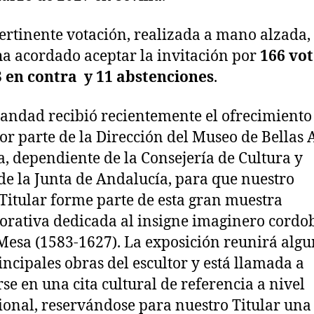
pertinente votación, realizada a mano alzada, 
ha acordado aceptar la invitación por
166
vot
3 en contra y 11 abstenciones
.
ndad recibió recientemente el ofrecimiento
or parte de la Dirección del Museo de Bellas 
la, dependiente de la Consejería de Cultura y
de la Junta de Andalucía, para que nuestro
Titular forme parte de esta gran muestra
ativa dedicada al insigne imaginero cordo
Mesa (1583-1627). La exposición reunirá alg
incipales obras del escultor y está llamada a
se en una cita cultural de referencia a nivel
ional, reservándose para nuestro Titular una