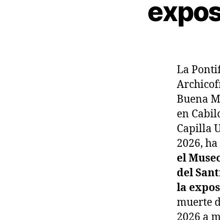
expos
La Ponti
Archicof
Buena Mu
en Cabil
Capilla 
2026, ha
el Museo
del Sant
la expos
muerte d
2026 a m