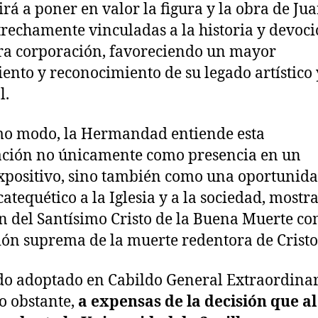
irá a poner en valor la figura y la obra de Ju
trechamente vinculadas a la historia y devoc
ra corporación, favoreciendo un mayor
ento y reconocimiento de su legado artístico 
l.
o modo, la Hermandad entiende esta
ación no únicamente como presencia en un
xpositivo, sino también como una oportunida
catequético a la Iglesia y a la sociedad, most
n del Santísimo Cristo de la Buena Muerte c
ón suprema de la muerte redentora de Cristo
do adoptado en Cabildo General Extraordina
o obstante,
a expensas de la decisión que al