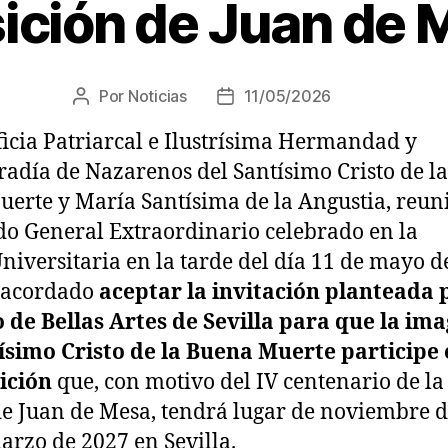
ición de Juan de 
Por
Noticias
11/05/2026
ficia Patriarcal e Ilustrísima Hermandad y
radía de Nazarenos del Santísimo Cristo de la
erte y María Santísima de la Angustia, reun
do General Extraordinario celebrado en la
Universitaria en la tarde del día 11 de mayo d
 acordado
aceptar la invitación planteada 
 de Bellas Artes de Sevilla para que la im
ísimo Cristo de la Buena Muerte participe
ición
que, con motivo del IV centenario de la
e Juan de Mesa, tendrá lugar de noviembre 
arzo de 2027 en Sevilla.