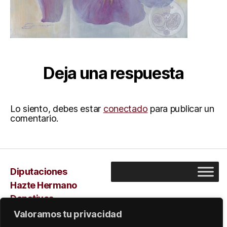
Deja una respuesta
Lo siento, debes estar
conectado
para publicar un
comentario.
Diputaciones
Hazte Hermano
Donativos
Capilla
Valoramos tu privacidad
Sarus