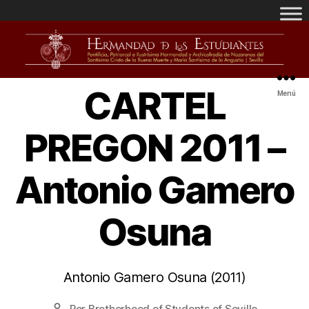
CARTEL
Menú
PREGON 2011 –
Antonio Gamero
Osuna
Antonio Gamero Osuna (2011)
Por
Brotherhood of Students of Seville