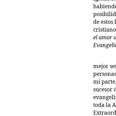
habiendo
posibilid
de estos
cristiano
el amor 
Evangeli
mejor ser
personas 
mi parte
sucesor d
evangeli
toda la 
Extraord