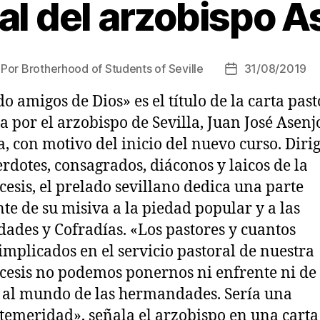
al del arzobispo A
Por
Brotherhood of Students of Seville
31/08/2019
 amigos de Dios» es el título de la carta past
a por el arzobispo de Sevilla, Juan José Asenj
a, con motivo del inicio del nuevo curso. Diri
erdotes, consagrados, diáconos y laicos de la
cesis, el prelado sevillano dedica una parte
te de su misiva a la piedad popular y a las
des y Cofradías. «Los pastores y cuantos
implicados en el servicio pastoral de nuestra
cesis no podemos ponernos ni enfrente ni de
 al mundo de las hermandades. Sería una
temeridad», señala el arzobispo en una carta