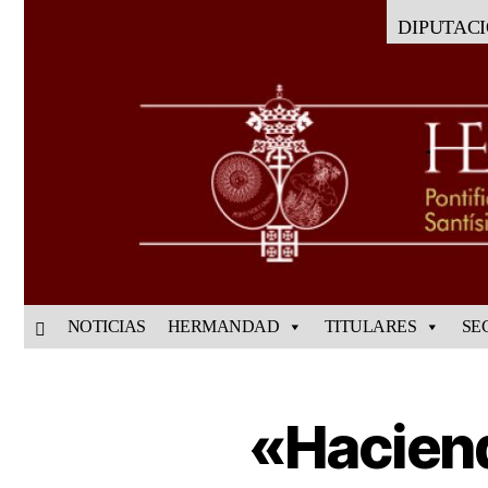
DIPUTAC
NOTICIAS
HERMANDAD
TITULARES
SE
«Haciend