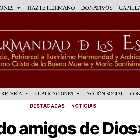
IONES
HAZTE HERMANO
DONATIVOS
CAPILL
CRETARÍA
PUBLICACIONES
ACCIÓN SOCIAL
CON
DESTACADAS
NOTICIAS
o amigos de Dios»