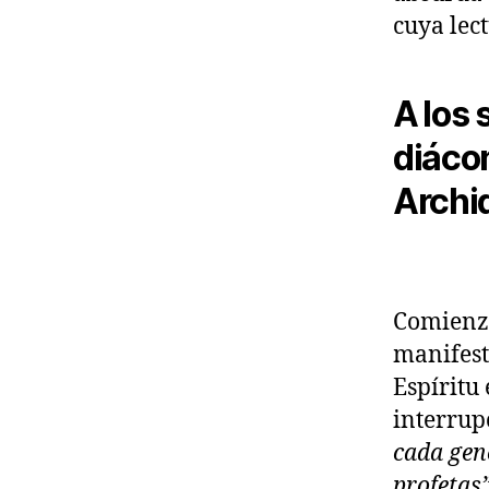
cuya lec
A los
diácon
Archi
Comienzo
manifest
Espíritu
interrup
cada gen
profetas