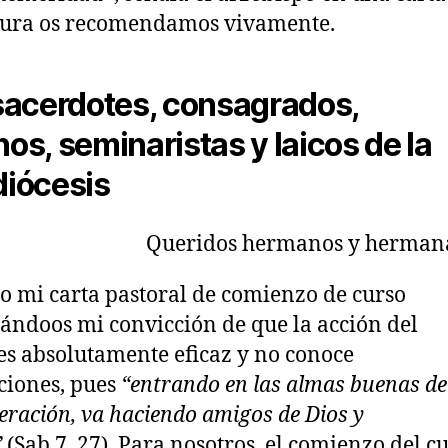
tura os recomendamos vivamente.
 sacerdotes, consagrados,
os, seminaristas y laicos de la
diócesis
Queridos hermanos y herman
 mi carta pastoral de comienzo de curso
ándoos mi convicción de que la acción del
 es absolutamente eficaz y no conoce
ciones, pues
“entrando en las almas buenas de
eración, va haciendo amigos de Dios y
”
(Sab 7, 27). Para nosotros, el comienzo del c