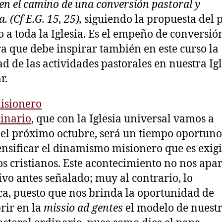
en el camino de una conversión pastoral y
. (Cf E.G. 15, 25),
siguiendo la propuesta del 
o a toda la Iglesia. Es el empeño de conversió
a que debe inspirar también en este curso la
d de las actividades pastorales en nuestra Ig
r.
isionero
inario
, que con la Iglesia universal vamos a
 el próximo octubre, será un tiempo oportuno
ensificar el dinamismo misionero que es exig
os cristianos. Este acontecimiento no nos apa
ivo antes señalado; muy al contrario, lo
ica, puesto que nos brinda la oportunidad de
rir en la
missio ad gentes
el modelo de nuest