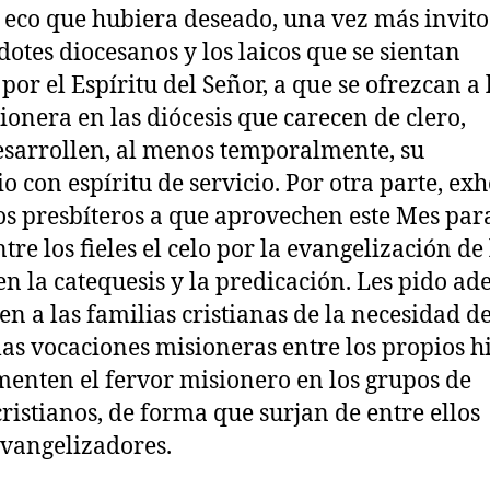
l eco que hubiera deseado, una vez más invito
dotes diocesanos y los laicos que se sientan
or el Espíritu del Señor, a que se ofrezcan a 
ionera en las diócesis que carecen de clero,
sarrollen, al menos temporalmente, su
o con espíritu de servicio. Por otra parte, ex
los presbíteros a que aprovechen este Mes par
tre los fieles el celo por la evangelización de 
en la catequesis y la predicación. Les pido a
en a las familias cristianas de la necesidad d
las vocaciones misioneras entre los propios hi
menten el fervor misionero en los grupos de
ristianos, de forma que surjan de entre ellos
evangelizadores.