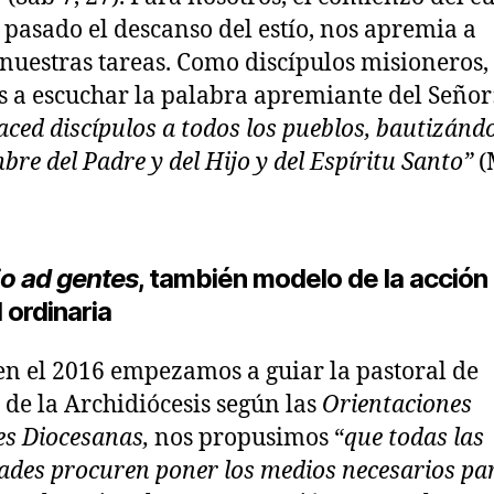
, pasado el descanso del estío, nos apremia a
nuestras tareas. Como discípulos misioneros,
 a escuchar la palabra apremiante del Señor
aced discípulos a todos los pueblos, bautizánd
bre del Padre y del Hijo y del Espíritu Santo”
(
o ad gentes
, también modelo de la acción
 ordinaria
n el 2016 empezamos a guiar la pastoral de
 de la Archidiócesis según las
Orientaciones
es Diocesanas,
nos propusimos “
que todas las
des procuren poner los medios necesarios pa