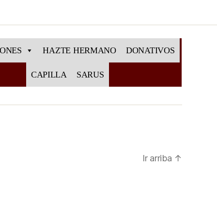
IONES
HAZTE HERMANO
DONATIVOS
CAPILLA
SARUS
Ir arriba
↑