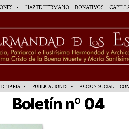
IONES
HAZTE HERMANO
DONATIVOS
CAPILL
CRETARÍA
PUBLICACIONES
ACCIÓN SOCIAL
CON
Boletín nº 04