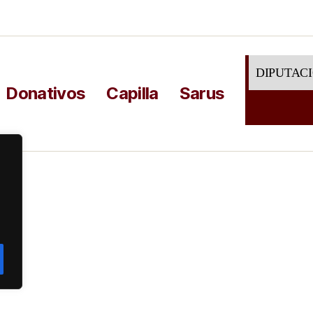
DIPUTAC
Donativos
Capilla
Sarus