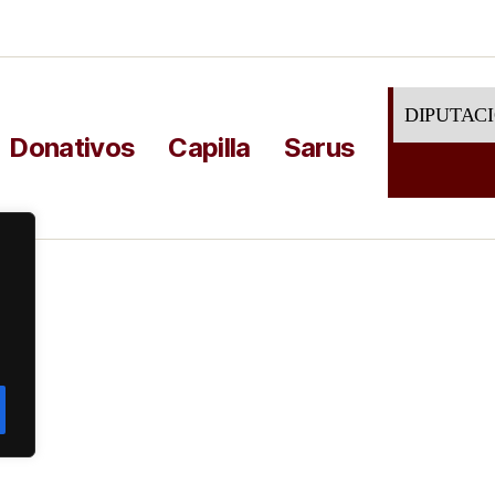
DIPUTAC
Donativos
Capilla
Sarus