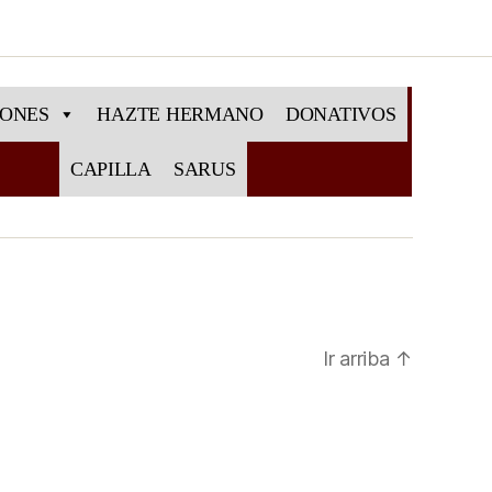
IONES
HAZTE HERMANO
DONATIVOS
CAPILLA
SARUS
Ir arriba
↑