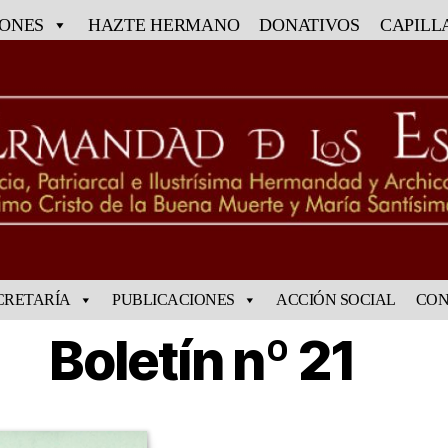
IONES
HAZTE HERMANO
DONATIVOS
CAPILL
CRETARÍA
PUBLICACIONES
ACCIÓN SOCIAL
CON
Boletín nº 21