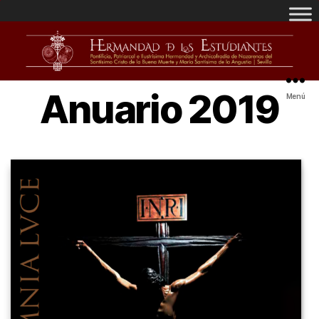
Anuario 2019
Menú