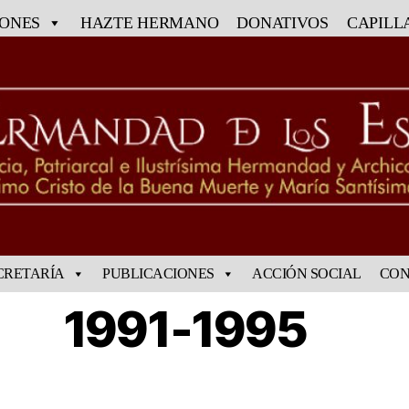
IONES
HAZTE HERMANO
DONATIVOS
CAPILL
CRETARÍA
PUBLICACIONES
ACCIÓN SOCIAL
CON
1991-1995