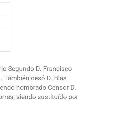
ario Segundo D. Francisco
. También cesó D. Blas
 siendo nombrado Censor D.
rres, siendo sustituído por