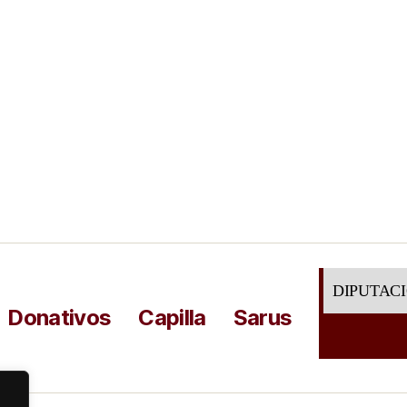
DIPUTAC
Donativos
Capilla
Sarus