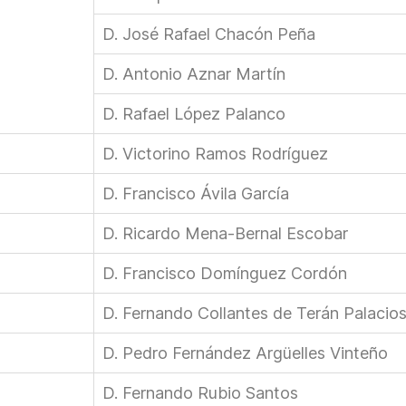
D. José Rafael Chacón Peña
D. Antonio Aznar Martín
D. Rafael López Palanco
D. Victorino Ramos Rodríguez
D. Francisco Ávila García
D. Ricardo Mena-Bernal Escobar
D. Francisco Domínguez Cordón
D. Fernando Collantes de Terán Palacio
D. Pedro Fernández Argüelles Vinteño
D. Fernando Rubio Santos