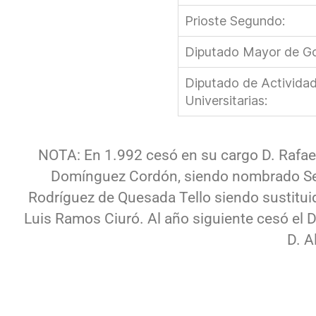
Prioste Segundo:
Diputado Mayor de Go
Diputado de Activida
Universitarias:
NOTA: En 1.992 cesó en su cargo D. Rafael
Domínguez Cordón, siendo nombrado Secr
Rodríguez de Quesada Tello siendo sustitu
Luis Ramos Ciuró. Al año siguiente cesó el D
D. A