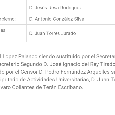
D. Jesús Resa Rodríguez
bierno:
D. Antonio González Silva
des
D. Juan Torres Jurado
 Lopez Palanco siendo sustituido por el Secret
etario Segundo D. José Ignacio del Rey Tirado
ido por el Censor D. Pedro Fernández Arqüelles
iputado de Actividades Universitarias, D. Juan To
lvaro Collantes de Terán Escribano.